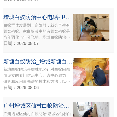
增城白蚁防治中心电话-卫城白蚁害虫防治有限公司
白蚁群体发展到一定阶段，就会产生有
翅繁殖蚁。家白蚁巢中的有翅繁殖蚁是
当年羽化当年分飞的。增城白蚁防治···
日期：2026-08-07
新塘白蚁防治_增城新塘白蚁防治中心所使用仪器设备精准施工现场看效果
新塘白蚁防治是增城地区针对白蚁问题
而设立的专门防治中心。该中心致力于
研究和应用最先进的技术和方法，以···
日期：2026-08-06
广州增城区仙村白蚁防治中心所灭白蚁公司【权威白蚁防治机构】携高端白蚁检测设备上门检查灭治
广州增城区仙村白蚁防治,增城区仙村白