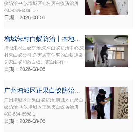
蚁防治中心,增城区仙村灭白蚁防治所
400-684-6998 1···
日期：2026-08-06
增城朱村白蚁防治丨本地附近专业{白蚁防治中心}朱村灭白蚁公司
增城朱村白蚁防治,朱村白蚁防治中心,朱
村灭白蚁公司,危害居室住宅的白蚁通常
为家白蚁和散白蚁。家白蚁有···
日期：2026-08-06
广州增城区正果白蚁防治中心所灭白蚁公司【权威白蚁防治机构】携高端白蚁检测设备上门检查灭治
广州增城区正果白蚁防治,增城区正果白
蚁防治中心,增城区正果灭白蚁防治所
400-684-6998 1···
日期：2026-08-06