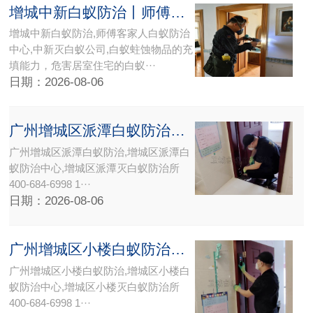
增城中新白蚁防治丨师傅客家人白蚁防治中心中新灭白蚁公司
增城中新白蚁防治,师傅客家人白蚁防治
中心,中新灭白蚁公司,白蚁蛀蚀物品的充
填能力，危害居室住宅的白蚁···
日期：2026-08-06
广州增城区派潭白蚁防治中心所灭白蚁公司【权威白蚁防治机构】携高端白蚁检测设备上门检查灭治
广州增城区派潭白蚁防治,增城区派潭白
蚁防治中心,增城区派潭灭白蚁防治所
400-684-6998 1···
日期：2026-08-06
广州增城区小楼白蚁防治中心所灭白蚁公司【权威白蚁防治机构】携高端白蚁检测设备上门检查灭治
广州增城区小楼白蚁防治,增城区小楼白
蚁防治中心,增城区小楼灭白蚁防治所
400-684-6998 1···