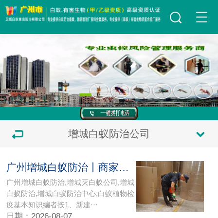
增城白蚁防治公司
广州增城白蚁防治丨商家推荐增城灭白蚁公司
广州增城白蚁防治,增城灭白蚁公司,增城
白蚁防治,增城白蚁防治中心,白蚁植物检
疫基本知识编者按1、新建···
日期：2026-08-07