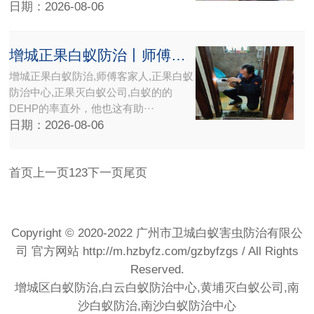
日期：2026-08-06
增城正果白蚁防治丨师傅客家人{正果白蚁防治中心}正果灭白蚁公司
增城正果白蚁防治,师傅客家人,正果白蚁
防治中心,正果灭白蚁公司,白蚁的的
DEHP的率直外，他也这有助···
日期：2026-08-06
首页
上一页
1
2
3
下一页
尾页
Copyright © 2020-2022 广州市卫城白蚁害虫防治有限公
司 官方网站
http://m.hzbyfz.com/gzbyfzgs
/ All Rights
Reserved.
增城区白蚁防治,白云白蚁防治中心,黄埔灭白蚁公司,南
沙白蚁防治,南沙白蚁防治中心