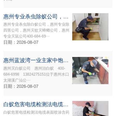
惠州专业杀虫除蚁公司，惠州专业除四害公司，惠州灭蚊灭蟑螂公司，
惠州专业杀虫除白蚁公司，惠州专业除
四害公司，惠州灭蚊灭蟑螂公司，惠州
专业灭鼠公司400-684-69···
日期：2026-08-07
惠州蓝波湾一业主家中饱受白蚁搔扰-惠州灭白蚁公司
惠州灭白蚁公司 惠州治白蚁 400-
684-6998 13824275151位于惠州水口
太湖溪广汕公···
日期：2026-08-07
白蚁危害电缆检测法电缆表面喷涂含药涂料-惠州白蚁预防,惠州灭白蚁公
白蚁危害电缆检测法电缆表面喷涂含药