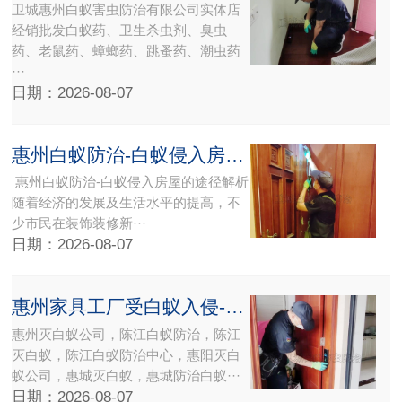
卫城惠州白蚁害虫防治有限公司实体店
经销批发白蚁药、卫生杀虫剂、臭虫
药、老鼠药、蟑螂药、跳蚤药、潮虫药
···
日期：2026-08-07
惠州白蚁防治-白蚁侵入房屋的途径解析
惠州白蚁防治-白蚁侵入房屋的途径解析
随着经济的发展及生活水平的提高，不
少市民在装饰装修新···
日期：2026-08-07
惠州家具工厂受白蚁入侵-惠州灭白蚁，陈江灭白蚁
惠州灭白蚁公司，陈江白蚁防治，陈江
灭白蚁，陈江白蚁防治中心，惠阳灭白
蚁公司，惠城灭白蚁，惠城防治白蚁···
日期：2026-08-07