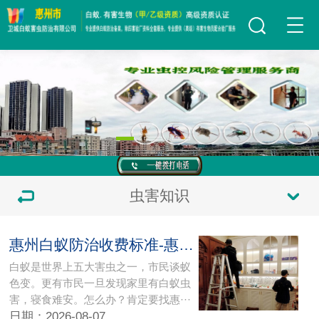
虫害知识
惠州白蚁防治收费标准-惠州白蚁防治中心
白蚁是世界上五大害虫之一，市民谈蚁
色变。更有市民一旦发现家里有白蚁虫
害，寝食难安。怎么办？肯定要找惠···
日期：2026-08-07