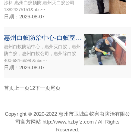
涂料-惠州白蚁预防,惠州灭白蚁公司
13824275151&nbs···
日期：2026-08-07
惠州白蚁防治中心-白蚁室外巢的位置
惠州白蚁防治中心，惠州灭白蚁，惠州
防白蚁，惠州白蚁公司，惠州除白蚁
400-684-6998 &nbs···
日期：2026-08-07
首页
上一页
1
2
下一页
尾页
Copyright © 2020-2022 恵州市卫城白蚁害虫防治有限公
司官方网站
http://www.hzbyfz.com
/ All Rights
Reserved.